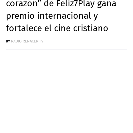
corazón” de Feliz7Play gana
premio internacional y
fortalece el cine cristiano
RADIO RENACER TV