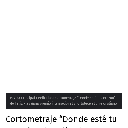
Página Principal
Peliculas
Cortometraje “Donde esté tu corazón”
de Feliz7Play gana premio internacional y fortalece el cine cristiano
Cortometraje “Donde esté tu