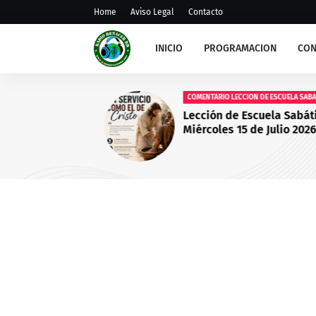
Home
Aviso Legal
Contacto
INICIO
PROGRAMACION
CON
COMENTARIO LECCION DE ESCUELA SABATIC
Lección de Escuela Sabátic
Miércoles 15 de Julio 2026 
Servicio Como el de Cristo