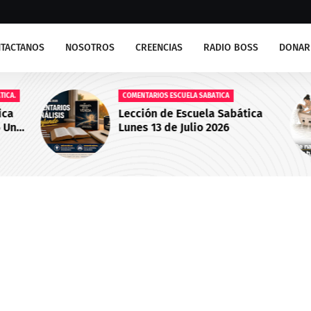
TACTANOS
NOSOTROS
CREENCIAS
RADIO BOSS
DONAR
A.
COMENTARIOS ESCUELA SABATICA
a
Lección de Escuela Sabática
Un
Lunes 13 de Julio 2026