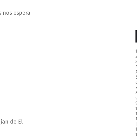
s nos espera
jan de Él