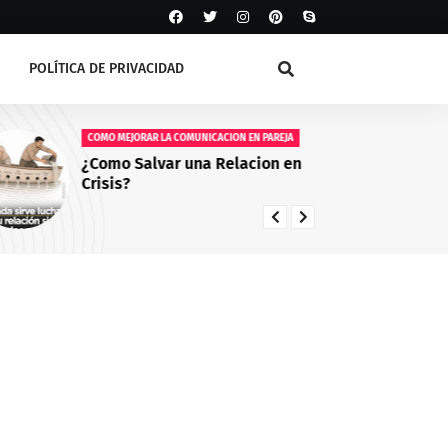
POLÍTICA DE PRIVACIDAD
COMO MEJORAR LA COMUNICACION EN PAREJA
AG
¿Como Salvar una Relacion en
Fe
Crisis?
20