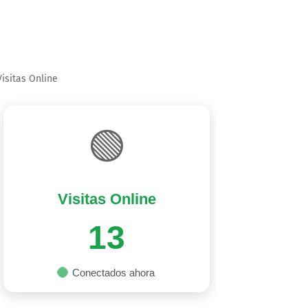
Visitas Online
🟢
Visitas Online
13
Conectados ahora