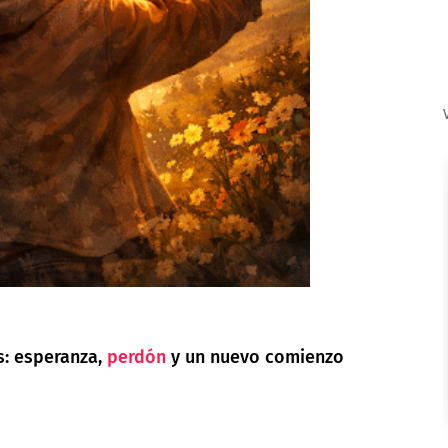
s: esperanza,
perdón
y un nuevo comienzo