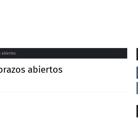
s abiertos
brazos abiertos