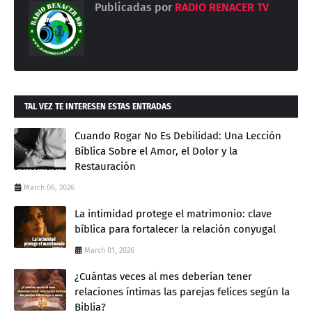
Publicadas por
RADIO RENACER TV
TAL VEZ TE INTERESEN ESTAS ENTRADAS
Cuando Rogar No Es Debilidad: Una Lección
Bíblica Sobre el Amor, el Dolor y la
Restauración
March 06, 2026
La intimidad protege el matrimonio: clave
bíblica para fortalecer la relación conyugal
March 01, 2026
¿Cuántas veces al mes deberían tener
relaciones íntimas las parejas felices según la
Biblia?