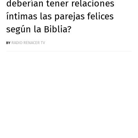
deberían tener relaciones
íntimas las parejas felices
según la Biblia?
RADIO RENACER TV