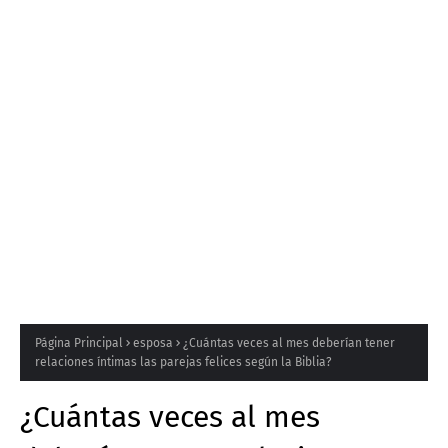
Página Principal
esposa
¿Cuántas veces al mes deberían tener
relaciones íntimas las parejas felices según la Biblia?
¿Cuántas veces al mes