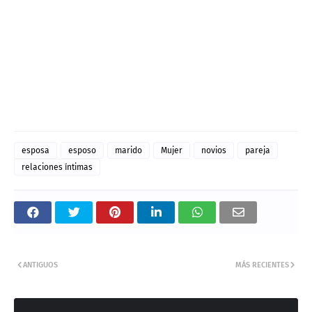
esposa
esposo
marido
Mujer
novios
pareja
relaciones íntimas
ANTIGUOS
MÁS RECIENTES