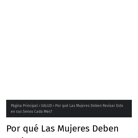
Página Principal
SALUD
Por qué Las Mujeres Deben Revisar Esto
en sus Senos Cada Mes?
Por qué Las Mujeres Deben