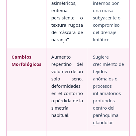
asimétricos,
internos por
eritema
una masa
persistente o
subyacente o
textura rugosa
compromiso
de "cáscara de
del drenaje
naranja".
linfático.
Cambios
Aumento
Sugiere
Morfológicos
repentino del
crecimiento de
volumen de un
tejidos
solo seno,
anómalos o
deformidades
procesos
en el contorno
inflamatorios
o pérdida de la
profundos
simetría
dentro del
habitual.
parénquima
glandular.