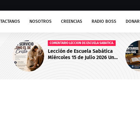
TACTANOS
NOSOTROS
CREENCIAS
RADIO BOSS
DONAR
A.
COMENTARIOS ESCUELA SABATICA
a
Lección de Escuela Sabática
Un
Lunes 13 de Julio 2026