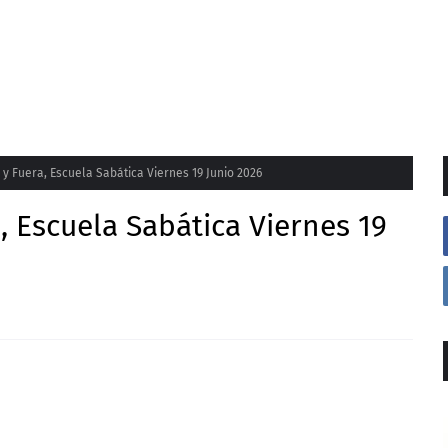
 y Fuera, Escuela Sabática Viernes 19 Junio 2026
, Escuela Sabática Viernes 19