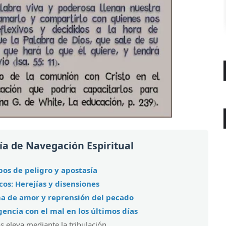
ía de Navegación Espiritual
pos de peligro y apostasía
cos: Herejías y disensiones
luma de amor y reprensión del pecado
igencia con el mal en los últimos días
s eleva mediante la tribulación