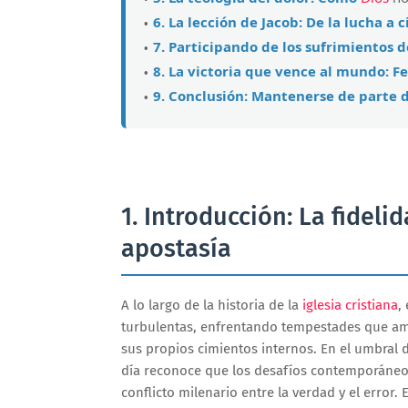
6. La lección de Jacob: De la lucha a 
7. Participando de los sufrimientos d
8. La victoria que vence al mundo: F
9. Conclusión: Mantenerse de parte de
1. Introducción: La fideli
apostasía
A lo largo de la historia de la
iglesia cristiana
,
turbulentas, enfrentando tempestades que am
sus propios cimientos internos. En el umbral 
día reconoce que los desafíos contemporáneos
conflicto milenario entre la verdad y el error.