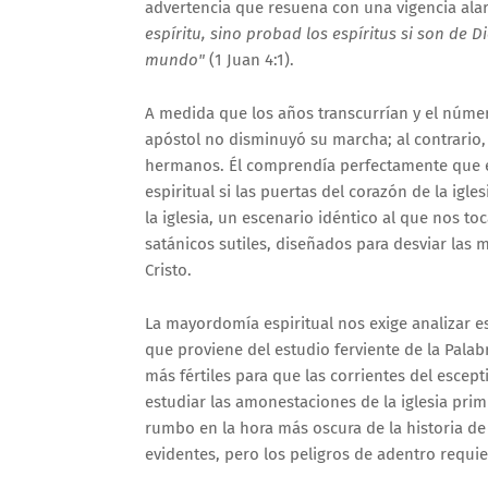
advertencia que resuena con una vigencia al
espíritu, sino probad los espíritus si son de 
mundo"
(1 Juan 4:1).
A medida que los años transcurrían y el número
apóstol no disminuyó su marcha; al contrario,
hermanos. Él comprendía perfectamente que e
espiritual si las puertas del corazón de la igl
la iglesia, un escenario idéntico al que nos t
satánicos sutiles, diseñados para desviar las me
Cristo.
La mayordomía espiritual nos exige analizar 
que proviene del estudio ferviente de la Palabr
más fértiles para que las corrientes del escept
estudiar las amonestaciones de la iglesia pri
rumbo en la hora más oscura de la historia de 
evidentes, pero los peligros de adentro requier