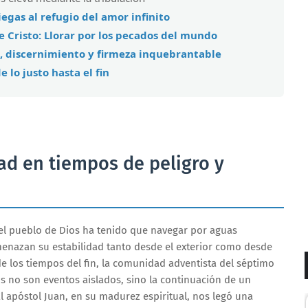
ciegas al refugio del amor infinito
e Cristo: Llorar por los pecados del mundo
e, discernimiento y firmeza inquebrantable
 lo justo hasta el fin
dad en tiempos de peligro y
 el pueblo de Dios ha tenido que navegar por aguas
enazan su estabilidad tanto desde el exterior como desde
de los tiempos del fin, la comunidad adventista del séptimo
 no son eventos aislados, sino la continuación de un
 El apóstol Juan, en su madurez espiritual, nos legó una