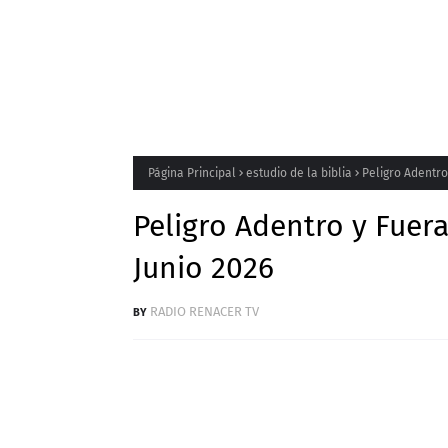
Página Principal
estudio de la biblia
Peligro Adentro
Peligro Adentro y Fuera
Junio 2026
RADIO RENACER TV