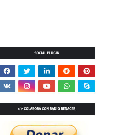
SOCIAL PLUGIN
👉 COLABORA CON RADIO RENACER