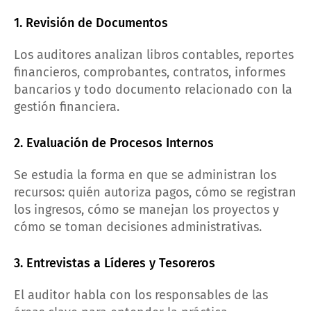
1. Revisión de Documentos
Los auditores analizan libros contables, reportes
financieros, comprobantes, contratos, informes
bancarios y todo documento relacionado con la
gestión financiera.
2. Evaluación de Procesos Internos
Se estudia la forma en que se administran los
recursos: quién autoriza pagos, cómo se registran
los ingresos, cómo se manejan los proyectos y
cómo se toman decisiones administrativas.
3. Entrevistas a Líderes y Tesoreros
El auditor habla con los responsables de las