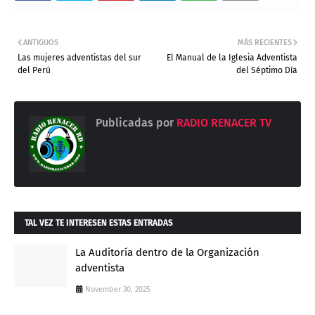
ANTIGUOS
MÁS RECIENTES
Las mujeres adventistas del sur
El Manual de la Iglesia Adventista
del Perú
del Séptimo Día
Publicadas por
RADIO RENACER TV
TAL VEZ TE INTERESEN ESTAS ENTRADAS
La Auditoría dentro de la Organización
adventista
November 30, 2025