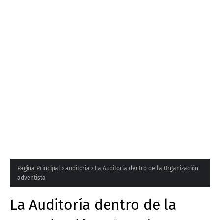
Página Principal
auditoria
La Auditoría dentro de la Organización
adventista
La Auditoría dentro de la