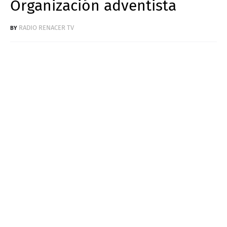
Organización adventista
RADIO RENACER TV