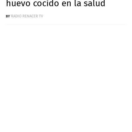
huevo cocido en la salud
RADIO RENACER TV