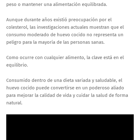
peso o mantener una alimentación equilibrada.
Aunque durante años existió preocupación por el
colesterol, las investigaciones actuales muestran que el
consumo moderado de huevo cocido no representa un
peligro para la mayoría de las personas sanas.
Como ocurre con cualquier alimento, la clave está en el
equilibrio.
Consumido dentro de una dieta variada y saludable, el
huevo cocido puede convertirse en un poderoso aliado
para mejorar la calidad de vida y cuidar la salud de forma
natural.