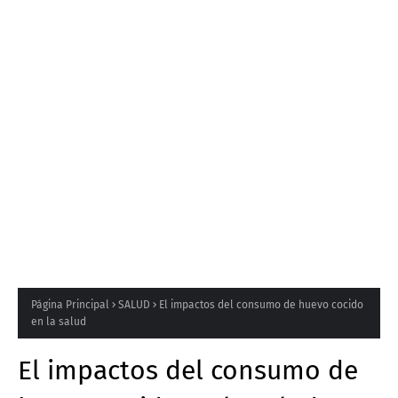
Página Principal
SALUD
El impactos del consumo de huevo cocido
en la salud
El impactos del consumo de