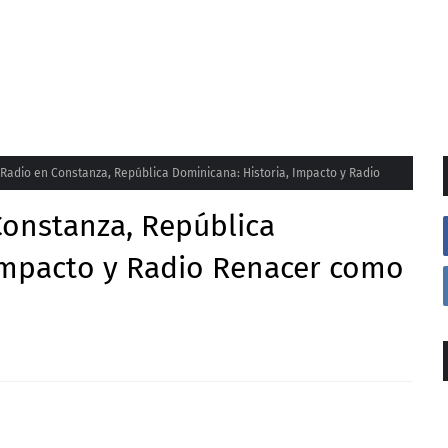
Radio en Constanza, República Dominicana: Historia, Impacto y Radio
Constanza, República
 Impacto y Radio Renacer como