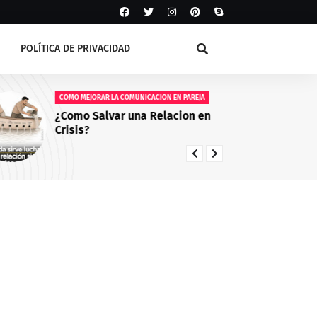
POLÍTICA DE PRIVACIDAD
COMO MEJORAR LA COMUNICACION EN PAREJA
AG
¿Como Salvar una Relacion en
Fe
Crisis?
20