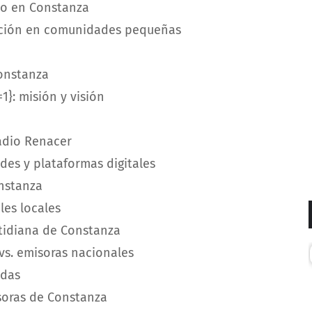
dio en Constanza
ción en comunidades pequeñas
Constanza
1}: misión y visión
adio Renacer
des y plataformas digitales
nstanza
les locales
otidiana de Constanza
 vs. emisoras nacionales
adas
isoras de Constanza