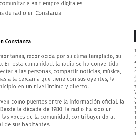
comunitaria en tiempos digitales
ras de radio en Constanza
en Constanza
montañas, reconocida por su clima templado, su
io. En esta comunidad, la radio se ha convertido
ctar a las personas, compartir noticias, música,
as a la cercanía que tiene con sus oyentes, la
nicipio en un nivel íntimo y directo.
rven como puentes entre la información oficial, la
 Desde la década de 1980, la radio ha sido un
 las voces de la comunidad, contribuyendo al
al de sus habitantes.