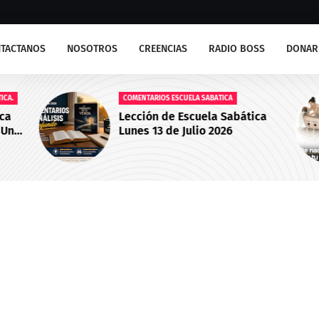
TACTANOS
NOSOTROS
CREENCIAS
RADIO BOSS
DONAR
A.
COMENTARIOS ESCUELA SABATICA
a
Lección de Escuela Sabática
Un
Lunes 13 de Julio 2026