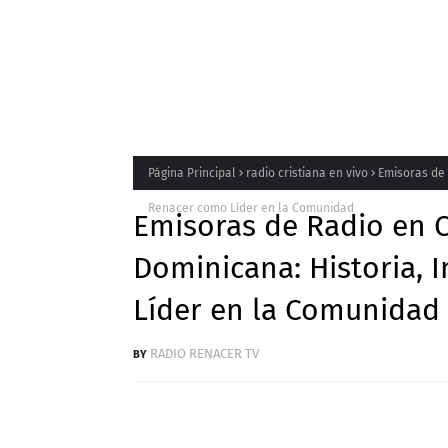
Página Principal
radio cristiana en vivo
Emisoras de 
Renacer como Líder en la Comunidad
Emisoras de Radio en 
Dominicana: Historia,
Líder en la Comunidad
RADIO RENACER TV