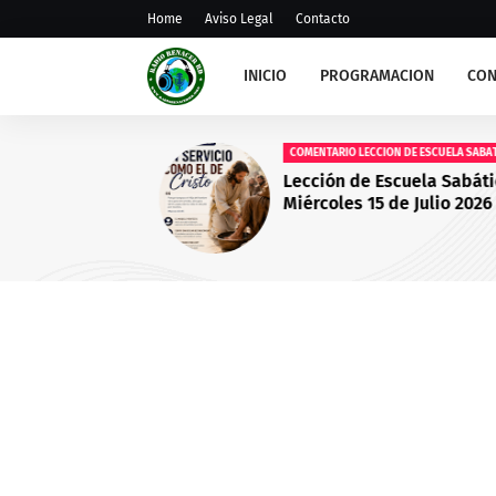
Home
Aviso Legal
Contacto
INICIO
PROGRAMACION
CON
COMENTARIO LECCION DE ESCUELA SABATIC
Lección de Escuela Sabátic
Miércoles 15 de Julio 2026 
Servicio Como el de Cristo