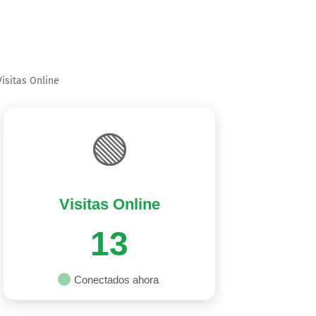
Visitas Online
🟢
Visitas Online
13
Conectados ahora