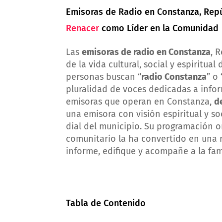
Emisoras de Radio en Constanza, Repú
Renacer
como Líder en la Comunidad
Las
emisoras de radio en Constanza
, 
de la vida cultural, social y espirit
personas buscan “
radio Constanza
” o
pluralidad de voces dedicadas a inform
emisoras que operan en Constanza,
d
una emisora con visión espiritual y s
dial del municipio. Su programación or
comunitario la ha convertido en una 
informe, edifique y acompañe a la fami
Tabla de Contenido