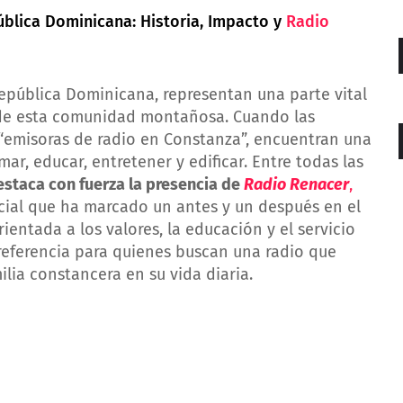
blica Dominicana: Historia, Impacto y
Radio
República Dominicana, representan una parte vital
ual de esta comunidad montañosa. Cuando las
 “emisoras de radio en Constanza”, encuentran una
ar, educar, entretener y edificar. Entre todas las
estaca con fuerza la presencia de
Radio Renacer
,
ocial que ha marcado un antes y un después en el
ientada a los valores, la educación y el servicio
referencia para quienes buscan una radio que
lia constancera en su vida diaria.