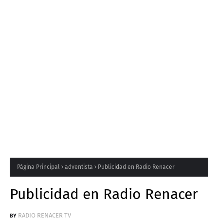
Página Principal
adventista
Publicidad en Radio Renacer
Publicidad en Radio Renacer
RADIO RENACER TV