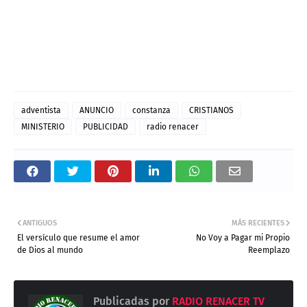
adventista
ANUNCIO
constanza
CRISTIANOS
MINISTERIO
PUBLICIDAD
radio renacer
ANTIGUOS
MÁS RECIENTES
El versículo que resume el amor
No Voy a Pagar mi Propio
de Dios al mundo
Reemplazo
Publicadas por
RADIO RENACER TV