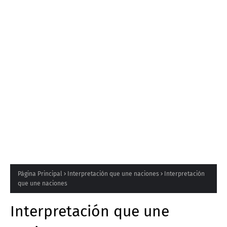
Página Principal
Interpretación que une naciones
Interpretación
que une naciones
Interpretación que une