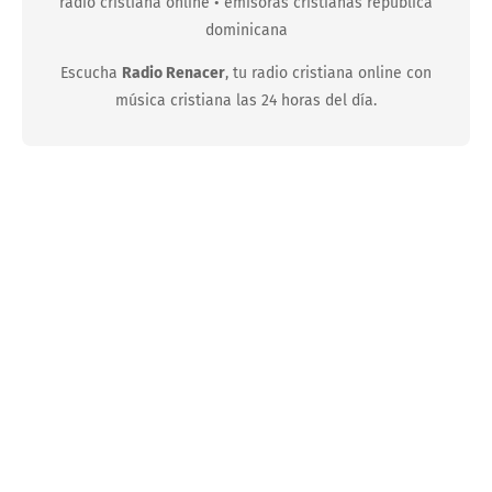
radio cristiana online • emisoras cristianas republica
dominicana
Escucha
Radio Renacer
, tu radio cristiana online con
música cristiana las 24 horas del día.