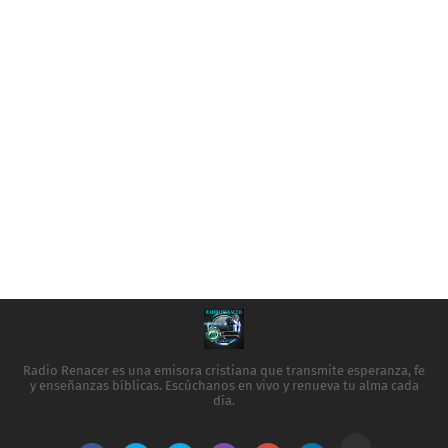
Radio Renacer es una emisora cristiana que transmite esperanza, fe
y enseñanzas bíblicas. Escúchanos en vivo y renueva tu alma cada
día.