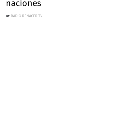
naciones
RADIO RENACER TV