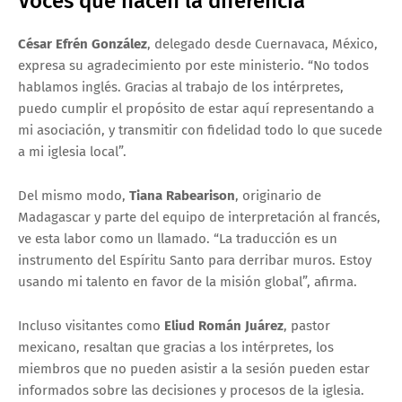
Voces que hacen la diferencia
César Efrén González
, delegado desde Cuernavaca, México,
expresa su agradecimiento por este ministerio. “No todos
hablamos inglés. Gracias al trabajo de los intérpretes,
puedo cumplir el propósito de estar aquí representando a
mi asociación, y transmitir con fidelidad todo lo que sucede
a mi iglesia local”.
Del mismo modo,
Tiana Rabearison
, originario de
Madagascar y parte del equipo de interpretación al francés,
ve esta labor como un llamado. “La traducción es un
instrumento del Espíritu Santo para derribar muros. Estoy
usando mi talento en favor de la misión global”, afirma.
Incluso visitantes como
Eliud Román Juárez
, pastor
mexicano, resaltan que gracias a los intérpretes, los
miembros que no pueden asistir a la sesión pueden estar
informados sobre las decisiones y procesos de la iglesia.