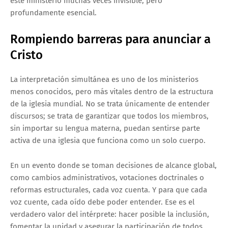
este ministerio muchas veces invisible, pero
profundamente esencial.
Rompiendo barreras para anunciar a
Cristo
La interpretación simultánea es uno de los ministerios
menos conocidos, pero más vitales dentro de la estructura
de la iglesia mundial. No se trata únicamente de entender
discursos; se trata de garantizar que todos los miembros,
sin importar su lengua materna, puedan sentirse parte
activa de una iglesia que funciona como un solo cuerpo.
En un evento donde se toman decisiones de alcance global,
como cambios administrativos, votaciones doctrinales o
reformas estructurales, cada voz cuenta. Y para que cada
voz cuente, cada oído debe poder entender. Ese es el
verdadero valor del intérprete: hacer posible la inclusión,
fomentar la unidad y asegurar la participación de todos.