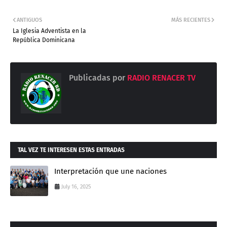
ANTIGUOS
MÁS RECIENTES
La Iglesia Adventista en la
República Dominicana
Publicadas por
RADIO RENACER TV
TAL VEZ TE INTERESEN ESTAS ENTRADAS
Interpretación que une naciones
July 16, 2025