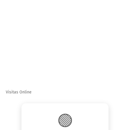
Visitas Online
🟢