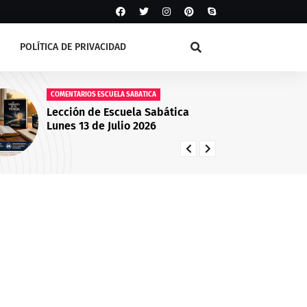
POLÍTICA DE PRIVACIDAD
COMENTARIOS ESCUELA SABATICA
CO
Lección de Escuela Sabática
¿C
Lunes 13 de Julio 2026
Cri