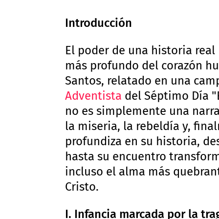
Introducción
El poder de una historia real
más profundo del corazón hu
Santos, relatado en una cam
Adventista
del Séptimo Día "
no es simplemente una narra
la miseria, la rebeldía y, fin
profundiza en su historia, d
hasta su encuentro transfo
incluso el alma más quebran
Cristo.
I. Infancia marcada por la tr