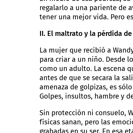
regalarlo a una pariente de
tener una mejor vida. Pero es
II. El maltrato y la pérdida de
La mujer que recibió a Wandy
para criar a un niño. Desde l
como un adulto. La escena qu
antes de que se secara la sal
amenaza de golpizas, es sól
Golpes, insultos, hambre y de
Sin protección ni consuelo, 
físicas sanan, pero las emo
grabadas en su ser. En esa e