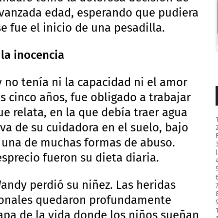
 avanzada edad, esperando que pudiera
e fue el inicio de una pesadilla.
 la inocencia
 no tenía ni la capacidad ni el amor
os cinco años, fue obligado a trabajar
e relata, en la que debía traer agua
iva de su cuidadora en el suelo, bajo
o una de muchas formas de abuso.
sprecio fueron su dieta diaria.
Wandy perdió su niñez. Las heridas
cionales quedaron profundamente
tapa de la vida donde los niños sueñan