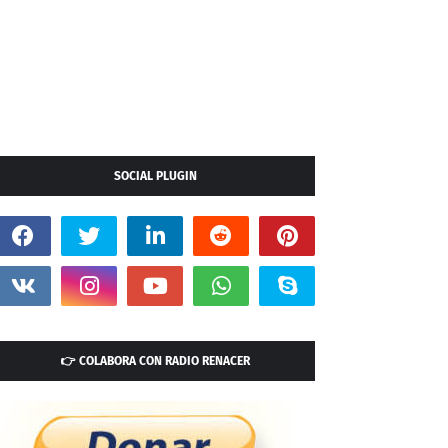
SOCIAL PLUGIN
👉 COLABORA CON RADIO RENACER