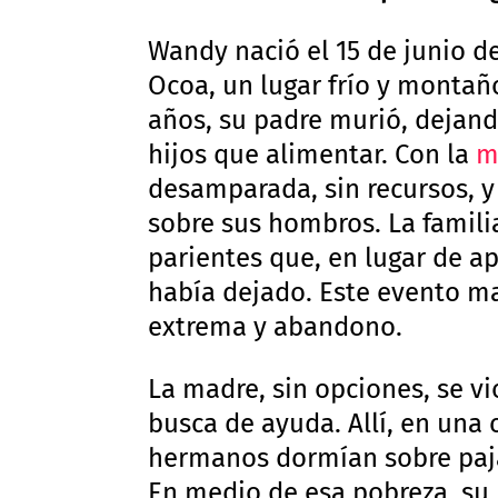
Wandy nació el 15 de junio d
Ocoa, un lugar frío y montañ
años, su padre murió, dejan
hijos que alimentar. Con la
m
desamparada, sin recursos, y
sobre sus hombros. La famili
parientes que, en lugar de a
había dejado. Este evento ma
extrema y abandono.
La madre, sin opciones, se v
busca de ayuda. Allí, en una 
hermanos dormían sobre paja
En medio de esa pobreza, su