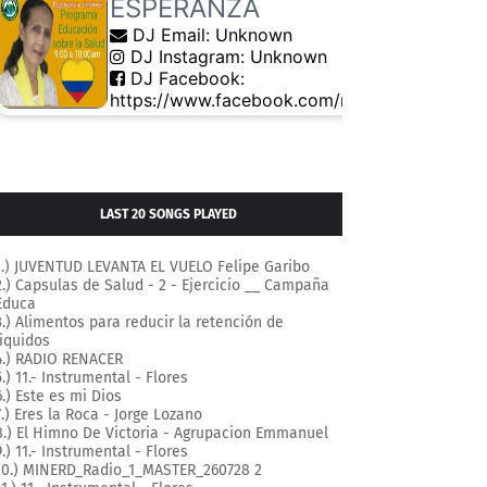
LAST 20 SONGS PLAYED
1.) JUVENTUD LEVANTA EL VUELO Felipe Garibo
2.) Capsulas de Salud - 2 - Ejercicio __ Campaña
Educa
3.) Alimentos para reducir la retención de
liquidos
4.) RADIO RENACER
5.) 11.- Instrumental - Flores
6.) Este es mi Dios
7.) Eres la Roca - Jorge Lozano
8.) El Himno De Victoria - Agrupacion Emmanuel
9.) 11.- Instrumental - Flores
10.) MINERD_Radio_1_MASTER_260728 2