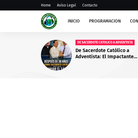
Home
Aviso Legal
Contacto
INICIO
PROGRAMACION
CON
DE SACERDOTE CATOLICO A ADVENTISTA
De Sacerdote Católico a
Adventista: El Impactante
Testimonio de José Antonio
Llorca