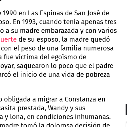
e 1990 en Las Espinas de San José de
oso. En 1993, cuando tenía apenas tres
do a su madre embarazada y con varios
uerte
de su esposo, la madre quedó
 con el peso de una familia numerosa
a fue víctima del egoísmo de
poyar, saquearon lo poco que el padre
rcó el inicio de una vida de pobreza
io obligada a migrar a Constanza en
casita prestada, Wandy y sus
 y lona, en condiciones inhumanas.
 madre tomó la dolorosa decisión de