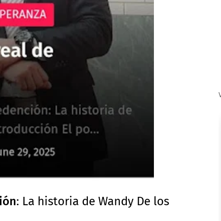
ión
: La historia de Wandy De los