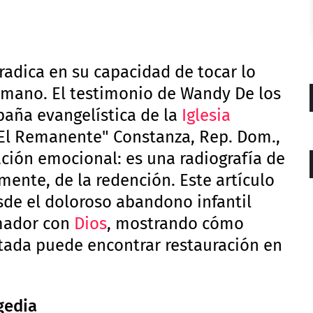
 radica en su capacidad de tocar lo
mano. El testimonio de Wandy De los
paña evangelística de la
Iglesia
El Remanente" Constanza, Rep. Dom.,
ción emocional: es una radiografía de
almente, de la redención. Este artículo
esde el doloroso abandono infantil
rmador con
Dios
, mostrando cómo
tada puede encontrar restauración en
agedia