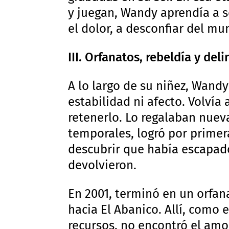
y juegan, Wandy aprendía a sob
el dolor, a desconfiar del mu
III. Orfanatos, rebeldía y del
A lo largo de su niñez, Wandy
estabilidad ni afecto. Volvía
retenerlo. Lo regalaban nue
temporales, logró por primera
descubrir que había escapado
devolvieron.
En 2001, terminó en un orfan
hacia El Abanico. Allí, como 
recursos, no encontró el amo