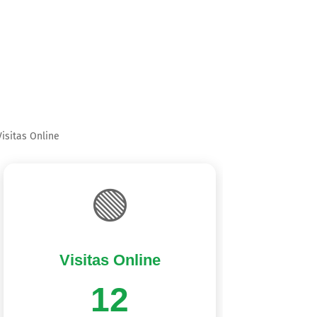
Visitas Online
🟢
Visitas Online
12