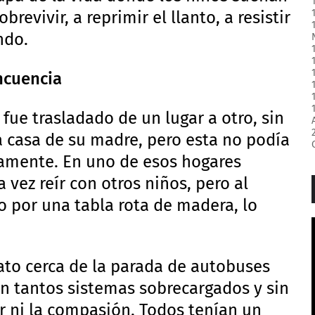
revivir, a reprimir el llanto, a resistir
ndo.
incuencia
 fue trasladado de un lugar a otro, sin
 a casa de su madre, pero esta no podía
vamente. En uno de esos hogares
 vez reír con otros niños, pero al
 por una tabla rota de madera, lo
ato cerca de la parada de autobuses
en tantos sistemas sobrecargados y sin
r ni la compasión. Todos tenían un